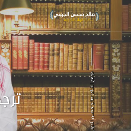
موقع الشاعر صالح محسن الجهني
ترج