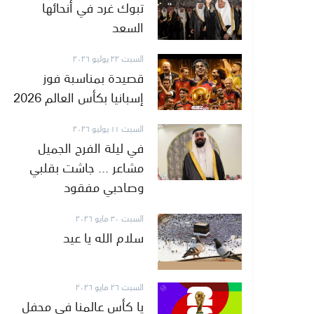
تبوك غرد في أنحائها
السعد
السبت ٢٢ يوليو ٢٠٢٦
قصيدة بمناسبة فوز
إسبانيا بكأس العالم 2026
السبت ١١ يوليو ٢٠٢٦
في ليلة الفرح الجميل
مشاعر ... جاشت بقلبي
وصاحبي مفقود
السبت ٣٠ مايو ٢٠٢٦
سلام الله يا عيد
السبت ٢٦ مايو ٢٠٢٦
يا كأس عالمنا في محفل