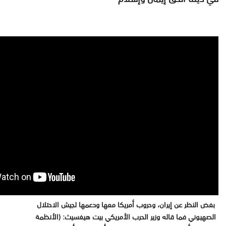
بغض النظر عن إيران، وحروب أمريكا معها ودعمها لجيش الاحتلال
الصهيوني فما قاله وزير الحرب الأمريكي بيت هيغسيث: (الأنظمة