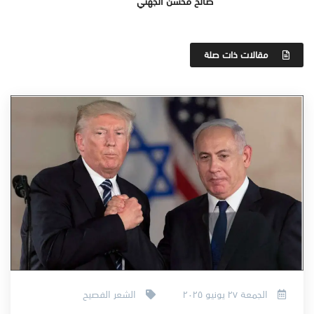
صالح محسن الجهني
مقالات ذات صلة
الجمعة ٢٧ يونيو ٢٠٢٥
الشعر الفصيح