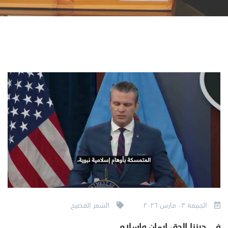
الجمعة ٠٣ مارس ٢٠٢٦
الشعر الفصيح
في ديننا الحق إيمان وإسلام