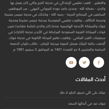
والتعليم. · تلقيت تعليمي الإبتدائي في مدينة الخرج والتي كان يعمل بها
والدي - حفظه الله - وجدي حامد عودة المرواني الجهني ، من الموظفين
السابقين في المصانع الحربية - رحمه الله - وكذلك في مدينة خميس مشيط
ومدينة الطائف ، وتلقيت تعليمي المتوسط بمدينة خميس مشيط ومدينة
تبوك والمملكة الأردنية الهاشمية عندما كان والدي (ضابط متقاعد) ضمن
قوات المملكة العربية السعودية المرابطة في الأردن مدينة (الكرك) في
سبعينيات القرن الماضي ، وتلقيت تعليم المرحلة الثانوية في مدينة تبوك. ·
ألتحقت بكلية الملك فيصل الجوية بمدينة الرياض - طالب طيران الدفعة
السابعة والعشرين 4 ذو القعدة 1401 هـ الموافق 3 سبتمبر 1981 م.
أحدث المقالات
جيتك على اللي تسبق الطير لا طار
تبوك غرد في أنحائها السعد