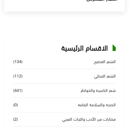
الاقسام الرئيسية
الشعر الفصيح
(134)
الشعر النبطي
(112)
شعر الكسرة والخواطر
(441)
الصحة والسلامة العامة
(0)
مختارات من الأدب والتراث العربي
(2)