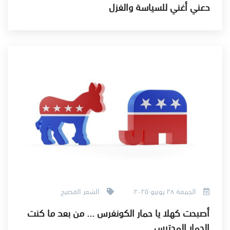
دعني أغني للسياسة والغزل
الجمعة ٢٨ يونيو ٢٠٢٥
الشعر الفصيح
أصبحت كهلا يا حمار الكونغرس ... من بعد ما كنت
الحمار المحترس