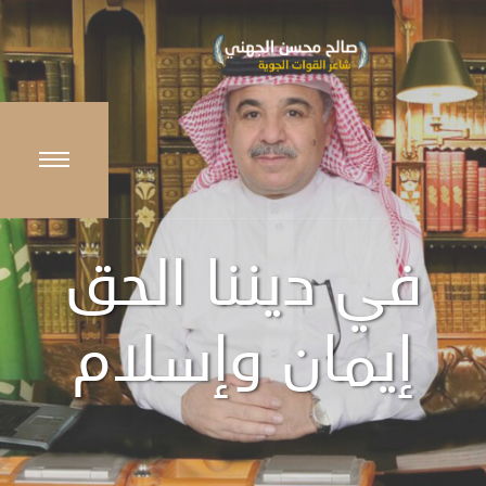
في ديننا الحق
إيمان وإسلام