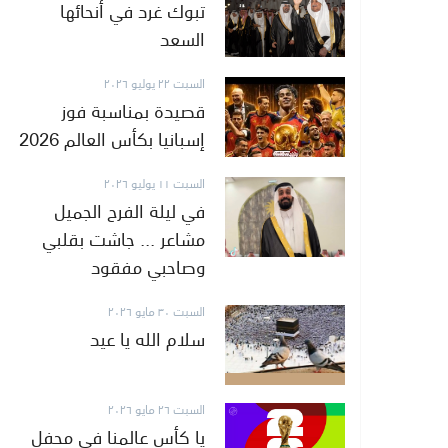
تبوك غرد في أنحائها
السعد
السبت ٢٢ يوليو ٢٠٢٦
قصيدة بمناسبة فوز
إسبانيا بكأس العالم 2026
السبت ١١ يوليو ٢٠٢٦
في ليلة الفرح الجميل
مشاعر ... جاشت بقلبي
وصاحبي مفقود
السبت ٣٠ مايو ٢٠٢٦
سلام الله يا عيد
السبت ٢٦ مايو ٢٠٢٦
يا كأس عالمنا في محفل