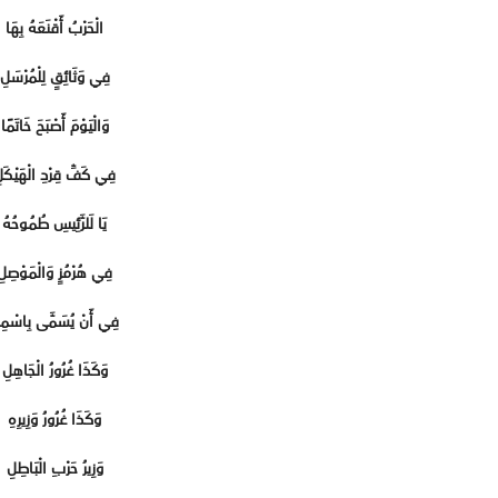
الْحَرْبُ أَقْنَعَهُ بِهَا
فِي وَثَائِقٍ لِلْمُرْسَلِ
وَالْيَوْمَ أَصْبَحَ خَاتَمًا
فِي كَفِّ قِرْدِ الْهَيْكَل
يَا لَلرَّئِيسِ طُمُوحُهُ
فِي هُرْمُزٍ وَالْمَوْصِلِ
فِي أَنْ يُسَمَّى بِاسْمِه
وَكَذَا غُرُورُ الْجَاهِلِ
وَكَذَا غُرُورُ وَزِيرِهِ
وَزِيرُ حَرْبِ الْبَاطِلِ