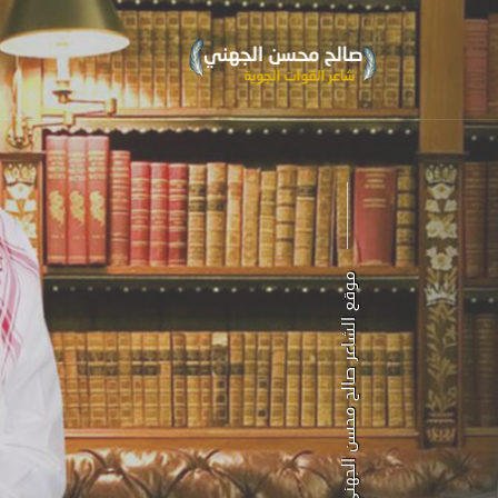
موقع الشاعر صالح محسن الجهني