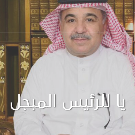
يا للرئيس المبجل